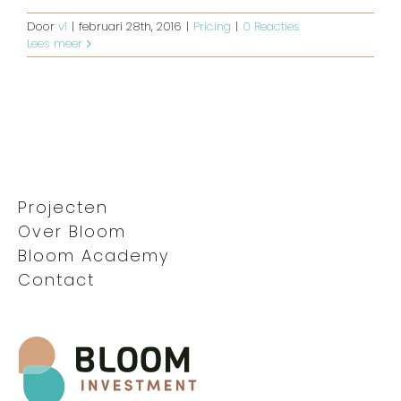
Door
v1
|
februari 28th, 2016
|
Pricing
|
0 Reacties
Lees meer
Projecten
Over Bloom
Bloom Academy
Contact